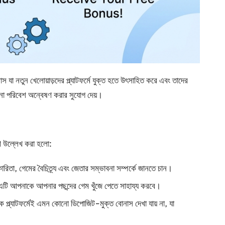
ন খেলোয়াড়দের প্ল্যাটফর্মে যুক্ত হতে উৎসাহিত করে এবং তাদের
ো পরিবেশ অন্বেষণ করার সুযোগ দেয়।
রণ উল্লেখ করা হলো:
িতা, গেমের বৈচিত্র্য এবং জেতার সম্ভাবনা সম্পর্কে জানতে চান।
টি আপনাকে আপনার পছন্দের গেম খুঁজে পেতে সাহায্য করবে।
্ল্যাটফর্মেই এমন কোনো ডিপোজিট-মুক্ত বোনাস দেখা যায় না, যা