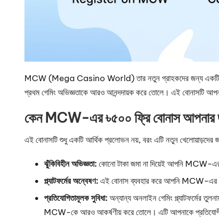
MCW (Mega Casino World) তার নতুন গ্রাহকদের জন্য একটি আকর্ষণীয়
প্রথম গেমিং অভিজ্ঞতাকে আরও আনন্দদায়ক করে তোলে। এই বোনাসটি আপন
কেন MCW-এর ৳৫০০ ফ্রি বোনাস আপনার জন
এই বোনাসটি শুধু একটি আর্থিক প্রলোভন নয়, বরং এটি নতুন খেলোয়াড়দের 
ঝুঁকিবিহীন অভিজ্ঞতা:
কোনো টাকা জমা না দিয়েই আপনি MCW-এর গেমগুল
প্ল্যাটফর্মের অন্বেষণ:
এই বোনাস ব্যবহার করে আপনি MCW-এর স্পোর্
প্রতিযোগিতামূলক সুবিধা:
অন্যান্য অনলাইন গেমিং প্ল্যাটফর্মের ত
MCW-কে আরও আকর্ষণীয় করে তোলে। এটি আপনাকে প্রতিযোগীদ