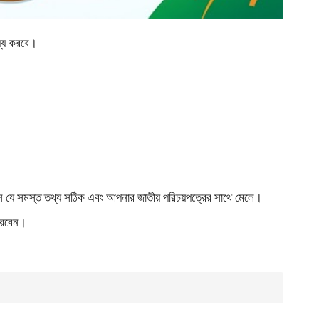
য্য করবে।
রুন যে সমস্ত তথ্য সঠিক এবং আপনার জাতীয় পরিচয়পত্রের সাথে মেলে।
 করবেন।