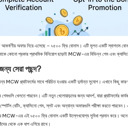
 অফার নিয়ে এসেছে – ৳৫০০ ফ্রি বোনাস। এটি মূলত একটি স্বাগতম বোনাস যা নতু
াকে কোনো প্রকার প্রাথমিক বিনিয়োগ ছাড়াই MCW-এর বিভিন্ন গেম এবং ক্যাসিন
্য সেরা পছন্দ?
জন্য MCW প্ল্যাটফর্মের সাথে পরিচিত হওয়ার একটি দুর্দান্ত সুযোগ। এখানে কিছু কা
ি খেলতে পারবেন। এটি নতুন খেলোয়াড়দের জন্য আদর্শ, যারা প্ল্যাটফর্মের কার্যকার
টস বেটিং, ক্যাসিনো গেম, স্লট এবং অন্যান্য অফারগুলি পরীক্ষা করতে পারবেন। এ
ুলনায় MCW-এর এই ৳৫০০ ফ্রি বোনাস একটি উল্লেখযোগ্য সুবিধা প্রদান করে। অনেক প
ের থেকে এক ধাপ এগিয়ে রাখে।