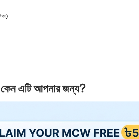
িকা)
কেন এটি আপনার জন্য?