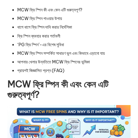
MCW ফ্রি স্পিন কী এবং কেন এটি গুরুত্বপূর্ণ?
MCW ফ্রি স্পিন পাওয়ার উপায়
ধাপে ধাপে ফ্রি স্পিন দাবি করার নির্দেশিকা
ফ্রি স্পিন ব্যবহার করার শর্তাবলী
‘PG ফ্রি স্পিন’-এর বিশেষ সুবিধা
MCW ফ্রি স্পিন সম্পর্কিত সাধারণ ভুল এবং কিভাবে এড়ানো যায়
আপনার খেলার উন্নতিতে MCW ফ্রি স্পিনের ভুমিকা
প্রায়শই জিজ্ঞাসিত প্রশ্ন (FAQ)
MCW ফ্রি স্পিন কী এবং কেন এটি
গুরুত্বপূর্ণ?