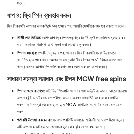
যাবে।
ধাপ ৪: ফ্রি স্পিন ব্যবহার করুন
ফ্রি স্পিনগুলি আপনার অ্যাকাউন্টে জমা হওয়ার পর, আপনি সেগুলিকে ব্যবহার করতে পারবেন।
নির্দিষ্ট গেম নির্বাচন:
বেশিরভাগ ফ্রি স্পিন শুধুমাত্র নির্দিষ্ট স্লট গেমগুলিতে ব্যবহার করা
যায়। অফারের শর্তাবলীতে উল্লেখ করা গেমটি চালু করুন।
স্পিনস ব্যবহার:
গেমটি চালু করার পর, আপনার ফ্রি স্পিনগুলি স্বয়ংক্রিয়ভাবে
প্রদর্শিত হতে পারে অথবা আপনাকে ম্যানুয়ালি ‘ফ্রি স্পিন মোড’ নির্বাচন করতে হতে
পারে। এরপর আপনি স্পিনগুলি ব্যবহার করে খেলা শুরু করতে পারবেন।
সাধারণ সমস্যা সমাধান এবং টিপস MCW free spins
স্পিন দেখতে না পেলে:
যদি ফ্রি স্পিনগুলি আপনার অ্যাকাউন্টে না আসে, তাহলে প্রথমে
আপনার ইন্টারনেটের সংযোগ পরীক্ষা করুন। এরপর লগআউট করে আবার লগইন
করুন। যদি সমস্যা থেকে যায়, তাহলে MCW কাস্টমার সাপোর্টের সাথে যোগাযোগ
করুন।
শর্তাবলী উপেক্ষা করবেন না:
সবসময় প্রতিটি অফারের শর্তাবলী মনোযোগ দিয়ে পড়ুন।
এটি আপনাকে ভবিষ্যতের যেকোনো ভুল বোঝাবুঝি থেকে রক্ষা করবে।