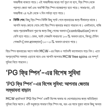
সময়সীমা থাকতে পারে। এই সময়সীমার মধ্যে শর্ত পূরণ না হলে, ফ্রি স্পিন থেকে
প্রাপ্ত জেতা অর্থ এবং অবশিষ্ট ফ্রি স্পিন বাজেয়াপ্ত হতে পারে। সাধারণত, এই
সময়সীমা ২৪ ঘণ্টা থেকে ৭ দিন পর্যন্ত হতে পারে।
নির্দিষ্ট গেম:
কিছু ফ্রি স্পিন নির্দিষ্ট কিছু স্লট গেমে ব্যবহারের জন্য সীমাবদ্ধ থাকে।
আপনি অন্য কোনো গেমে সেই ফ্রি স্পিন ব্যবহার করতে পারবেন না। একইভাবে, বাজি
ধরার প্রয়োজনীয়তা পূরণের জন্য কিছু গেমের অবদান (contribution) কম বা
বেশি হতে পারে। যেমন, স্লট গেমগুলি সাধারণত ১০০% অবদান রাখে, কিন্তু টেবিল
গেমগুলি (যেমন ব্ল্যাকজ্যাক) ১০-২০% অবদান রাখতে পারে।
ফ্রি স্পিন ব্যবহারের আগে সর্বদা MCW-এর নিয়ম ও শর্তাবলী ভালোভাবে পড়ে নিন। এতে
অপ্রত্যাশিত সমস্যা এড়ানো যাবে এবং আপনি আপনার MCW
free
spins এর সম্পূর্ণ
সুবিধা নিতে পারবেন।
‘PG ফ্রি স্পিন’-এর বিশেষ সুবিধা
‘PG ফ্রি স্পিন’-এর বিশেষ সুবিধা: আপনার জেতার
সম্ভাবনা বাড়ান
MCW প্ল্যাটফর্মে ‘PG ফ্রি স্পিন’ একটি বিশেষ অফার যা খেলোয়াড়দের জন্য অতিরিক্ত
সুবিধা নিয়ে আসে। এটি শুধুমাত্র সাধারণ ফ্রি স্পিন নয়, বরং এর সাথে যুক্ত থাকে কিছু অনন্য