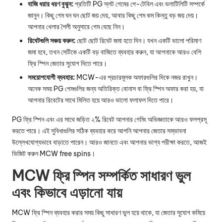
বাজি ধরার ধরণ বুঝুন:
প্রতিটি PG স্লট গেমের পে-টেবিল এবং ভলাটিলিটি সম্পর্কে
জানুন। কিছু গেম ঘন ঘন ছোট জয় দেয়, আবার কিছু গেম কম কিন্তু বড় জয় দেয়।
আপনার খেলার শৈলী অনুসারে গেম বেছে নিন।
রিবেটগুলি সঞ্চয় করুন:
ছোট ছোট রিবেট জমা হতে দিন। যখন একটি ভালো পরিমাণ
জমা হবে, তখন সেটিকে একটি বড় বাজিতে ব্যবহার করুন, যা আপনাকে আরও বেশি
ফ্রি স্পিন জেতার সুযোগ দিতে পারে।
সময়োপযোগী ব্যবহার:
MCW-এর প্রচারমূলক অফারগুলির দিকে নজর রাখুন।
অনেক সময় PG গেমগুলির জন্য অতিরিক্ত বোনাস বা ফ্রি স্পিন অফার করা হয়, যা
আপনার রিবেটের সাথে মিলিত হয়ে আরও ভালো ফলাফল দিতে পারে।
PG ফ্রি স্পিন এবং এর সাথে জড়িত ২% রিবেট আপনার গেমিং অভিজ্ঞতাকে আরও ফলপ্রসূ
করতে পারে। এই সুবিধাগুলির সঠিক ব্যবহার করে আপনি আপনার জেতার সম্ভাবনা
উল্লেখযোগ্যভাবে বাড়াতে পারেন। আরও জানতে এবং আপনার ভাগ্য পরীক্ষা করতে, আজই
ভিজিট করুন MCW free spins।
MCW ফ্রি স্পিন সম্পর্কিত সাধারণ ভুল
এবং কিভাবে এড়ানো যায়
MCW ফ্রি স্পিন ব্যবহার করার সময় কিছু সাধারণ ভুল হয়ে থাকে, যা জেতার সুযোগ কমিয়ে