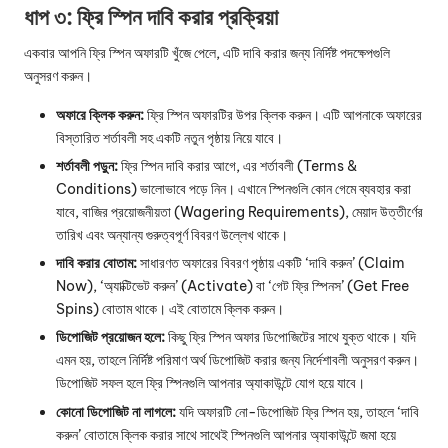
ধাপ ৩: ফ্রি স্পিন দাবি করার প্রক্রিয়া
একবার আপনি ফ্রি স্পিন অফারটি খুঁজে পেলে, এটি দাবি করার জন্য নির্দিষ্ট পদক্ষেপগুলি
অনুসরণ করুন।
অফারে ক্লিক করুন:
ফ্রি স্পিন অফারটির উপর ক্লিক করুন। এটি আপনাকে অফারের
বিস্তারিত শর্তাবলী সহ একটি নতুন পৃষ্ঠায় নিয়ে যাবে।
শর্তাবলী পড়ুন:
ফ্রি স্পিন দাবি করার আগে, এর শর্তাবলী (Terms &
Conditions) ভালোভাবে পড়ে নিন। এখানে স্পিনগুলি কোন গেমে ব্যবহার করা
যাবে, বাজির প্রয়োজনীয়তা (Wagering Requirements), মেয়াদ উত্তীর্ণের
তারিখ এবং অন্যান্য গুরুত্বপূর্ণ বিবরণ উল্লেখ থাকে।
দাবি করার বোতাম:
সাধারণত অফারের বিবরণ পৃষ্ঠায় একটি ‘দাবি করুন’ (Claim
Now), ‘অ্যাক্টিভেট করুন’ (Activate) বা ‘গেট ফ্রি স্পিনস’ (Get Free
Spins) বোতাম থাকে। এই বোতামে ক্লিক করুন।
ডিপোজিট প্রয়োজন হলে:
কিছু ফ্রি স্পিন অফার ডিপোজিটের সাথে যুক্ত থাকে। যদি
এমন হয়, তাহলে নির্দিষ্ট পরিমাণ অর্থ ডিপোজিট করার জন্য নির্দেশাবলী অনুসরণ করুন।
ডিপোজিট সফল হলে ফ্রি স্পিনগুলি আপনার অ্যাকাউন্টে যোগ হয়ে যাবে।
কোনো ডিপোজিট না লাগলে:
যদি অফারটি নো-ডিপোজিট ফ্রি স্পিন হয়, তাহলে ‘দাবি
করুন’ বোতামে ক্লিক করার সাথে সাথেই স্পিনগুলি আপনার অ্যাকাউন্টে জমা হয়ে