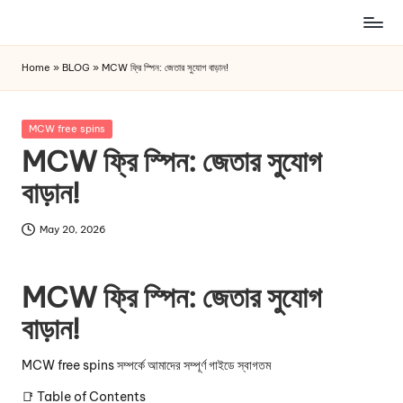
Skip
to
Home
»
BLOG
»
MCW ফ্রি স্পিন: জেতার সুযোগ বাড়ান!
content
Posted
MCW free spins
in
MCW ফ্রি স্পিন: জেতার সুযোগ
বাড়ান!
May 20, 2026
MCW ফ্রি স্পিন: জেতার সুযোগ
বাড়ান!
MCW free spins সম্পর্কে আমাদের সম্পূর্ণ গাইডে স্বাগতম
📑 Table of Contents