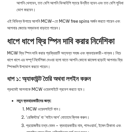
আপনি খেলবেন, তত বেশি আপনি ভিআইপি স্তরে উন্নীত হবেন এবং তত বেশি সুবিধা
ভোগ করবেন।
এই বিভিন্ন উপায়ে আপনি MCW-তে MCW free spins অর্জন করতে পারেন এবং
আপনার জেতার সম্ভাবনা বাড়াতে পারেন।
ধাপে ধাপে ফ্রি স্পিন দাবি করার নির্দেশিকা
MCW ফ্রি স্পিন দাবি করার প্রক্রিয়াটি অত্যন্ত সহজ এবং ব্যবহারকারী-বান্ধব। নিচে
ধাপে ধাপে এর সম্পূর্ণ নির্দেশিকা দেওয়া হলো যাতে আপনি কোনো ঝামেলা ছাড়াই আপনার ফ্রি
স্পিনগুলি উপভোগ করতে পারেন।
ধাপ ১: অ্যাকাউন্ট তৈরি অথবা লগইন করুন
প্রথমেই আপনাকে MCW ওয়েবসাইটে প্রবেশ করতে হবে।
নতুন ব্যবহারকারীদের জন্য:
MCW ওয়েবসাইটে যান।
‘রেজিস্টার’ বা ‘সাইন আপ’ বোতামে ক্লিক করুন।
প্রয়োজনীয় তথ্য যেমন – ব্যবহারকারীর নাম, পাসওয়ার্ড, ইমেল ঠিকানা এবং