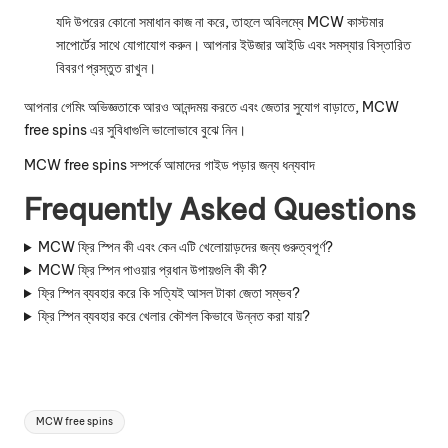
যদি উপরের কোনো সমাধান কাজ না করে, তাহলে অবিলম্বে MCW কাস্টমার
সাপোর্টের সাথে যোগাযোগ করুন। আপনার ইউজার আইডি এবং সমস্যার বিস্তারিত
বিবরণ প্রস্তুত রাখুন।
আপনার গেমিং অভিজ্ঞতাকে আরও আনন্দময় করতে এবং জেতার সুযোগ বাড়াতে, MCW
free spins এর সুবিধাগুলি ভালোভাবে বুঝে নিন।
MCW free spins সম্পর্কে আমাদের গাইড পড়ার জন্য ধন্যবাদ
Frequently Asked Questions
MCW ফ্রি স্পিন কী এবং কেন এটি খেলোয়াড়দের জন্য গুরুত্বপূর্ণ?
MCW ফ্রি স্পিন পাওয়ার প্রধান উপায়গুলি কী কী?
ফ্রি স্পিন ব্যবহার করে কি সত্যিই আসল টাকা জেতা সম্ভব?
ফ্রি স্পিন ব্যবহার করে খেলার কৌশল কিভাবে উন্নত করা যায়?
Tags:
MCW free spins