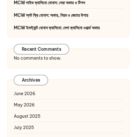
MCW লাইভ ক্যাসিনো বোনাস: সেরা অফার ও টিপস
MCW স্লট ফ্রি বোনাস: অফার, নিয়ম ও জেতার উপায়
MCW ইনস্ট্যান্ট বোনাস ক্যাসিনো: মেগা ক্যাসিনো ওয়ার্ল্ড অফার
Recent Comments
No comments to show.
Archives
June 2026
May 2026
August 2025
July 2025