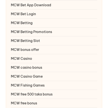
MCW Bet App Download
MCW Bet Login
MCW Betting
MCW Betting Promotions
MCW Betting Slot
MCW bonus offer
MCW Casino
MCW casino bonus
MCW Casino Game
MCW Fishing Games
MCW free 500 taka bonus
MCW free bonus