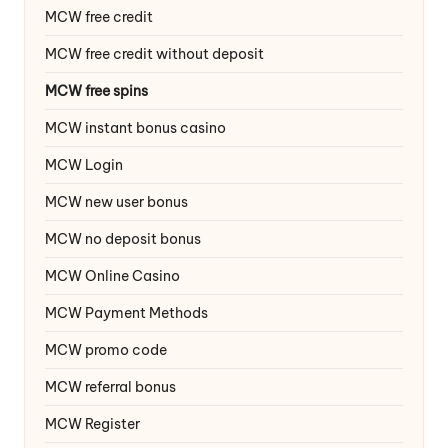
MCW free credit
MCW free credit without deposit
MCW free spins
MCW instant bonus casino
MCW Login
MCW new user bonus
MCW no deposit bonus
MCW Online Casino
MCW Payment Methods
MCW promo code
MCW referral bonus
MCW Register