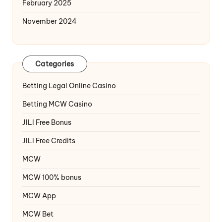
February 2025
November 2024
Categories
Betting Legal Online Casino
Betting MCW Casino
JILI Free Bonus
JILI Free Credits
MCW
MCW 100% bonus
MCW App
MCW Bet