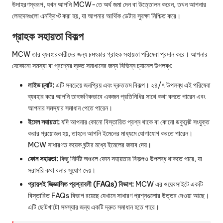
উদাহরণস্বরূপ, যখন আপনি MCW-তে অর্থ জমা দেন বা উত্তোলন করেন, তখন আপনার
লেনদেনগুলো এনক্রিপ্ট করা হয়, যা আপনার আর্থিক ডেটার সুরক্ষা নিশ্চিত করে।
গ্রাহক সহায়তা বিকল্প
MCW তার ব্যবহারকারীদের জন্য চমৎকার গ্রাহক সহায়তা পরিষেবা প্রদান করে। আপনার
যেকোনো সমস্যা বা প্রশ্নের দ্রুত সমাধানের জন্য বিভিন্ন চ্যানেল উপলব্ধ:
লাইভ চ্যাট:
এটি সবচেয়ে জনপ্রিয় এবং দ্রুততম বিকল্প। ২৪/৭ উপলব্ধ এই পরিষেবা
ব্যবহার করে আপনি তাৎক্ষণিকভাবে একজন প্রতিনিধির সাথে কথা বলতে পারেন এবং
আপনার সমস্যার সমাধান পেতে পারেন।
ইমেল সহায়তা:
যদি আপনার কোনো বিস্তারিত প্রশ্ন থাকে বা কোনো ডকুমেন্ট সংযুক্ত
করার প্রয়োজন হয়, তাহলে আপনি ইমেলের মাধ্যমে যোগাযোগ করতে পারেন।
MCW সাধারণত কয়েক ঘন্টার মধ্যে ইমেলের জবাব দেয়।
ফোন সহায়তা:
কিছু নির্দিষ্ট অঞ্চলে ফোন সহায়তার বিকল্পও উপলব্ধ থাকতে পারে, যা
সরাসরি কথা বলার সুযোগ দেয়।
প্রায়শই জিজ্ঞাসিত প্রশ্নাবলী (FAQs) বিভাগ:
MCW এর ওয়েবসাইটে একটি
বিস্তারিত FAQs বিভাগ রয়েছে যেখানে সাধারণ প্রশ্নগুলোর উত্তর দেওয়া আছে।
এটি ছোটখাটো সমস্যার জন্য একটি দ্রুত সমাধান হতে পারে।