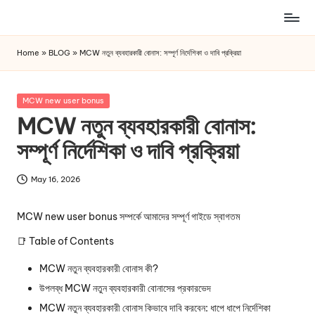
Skip
to
Home
»
BLOG
»
MCW নতুন ব্যবহারকারী বোনাস: সম্পূর্ণ নির্দেশিকা ও দাবি প্রক্রিয়া
content
Posted
MCW new user bonus
in
MCW নতুন ব্যবহারকারী বোনাস:
সম্পূর্ণ নির্দেশিকা ও দাবি প্রক্রিয়া
May 16, 2026
MCW new user bonus সম্পর্কে আমাদের সম্পূর্ণ গাইডে স্বাগতম
📑 Table of Contents
MCW নতুন ব্যবহারকারী বোনাস কী?
উপলব্ধ MCW নতুন ব্যবহারকারী বোনাসের প্রকারভেদ
MCW নতুন ব্যবহারকারী বোনাস কিভাবে দাবি করবেন: ধাপে ধাপে নির্দেশিকা