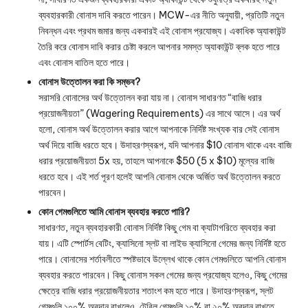
ব্যবহারকারী বোনাস দাবি করতে পারেন। MCW-এর নীতি অনুযায়ী, প্রতিটি নতুন
নিবন্ধন এবং প্রথম জমার জন্য একবারই এই বোনাস প্রযোজ্য। একাধিক অ্যাকাউন্ট
তৈরি করে বোনাস দাবি করার চেষ্টা করলে আপনার সমস্ত অ্যাকাউন্ট ব্লক হতে পারে
এবং বোনাস বাতিল হতে পারে।
বোনাস উত্তোলন করা কি সম্ভব?
সরাসরি বোনাসের অর্থ উত্তোলন করা যায় না। বোনাস সাধারণত “বাজি ধরার
প্রয়োজনীয়তা” (Wagering Requirements) এর সাথে আসে। এর অর্থ
হলো, বোনাস অর্থ উত্তোলন করার আগে আপনাকে নির্দিষ্ট সংখ্যক বার সেই বোনাস
অর্থ দিয়ে বাজি ধরতে হবে। উদাহরণস্বরূপ, যদি আপনার $10 বোনাস থাকে এবং বাজি
ধরার প্রয়োজনীয়তা 5x হয়, তাহলে আপনাকে $50 (5 x $10) মূল্যের বাজি
ধরতে হবে। এই শর্ত পূরণ হলেই আপনি বোনাস থেকে অর্জিত অর্থ উত্তোলন করতে
পারবেন।
কোন গেমগুলিতে আমি বোনাস ব্যবহার করতে পারি?
সাধারণত, নতুন ব্যবহারকারী বোনাস নির্দিষ্ট কিছু গেম বা ক্যাটাগরিতে ব্যবহার করা
যায়। এটি স্পোর্টস বেটিং, ক্যাসিনো স্লট বা লাইভ ক্যাসিনো গেমের জন্য নির্দিষ্ট হতে
পারে। বোনাসের শর্তাবলীতে স্পষ্টভাবে উল্লেখ থাকে কোন গেমগুলিতে আপনি বোনাস
ব্যবহার করতে পারবেন। কিছু বোনাস সকল গেমের জন্য প্রযোজ্য হলেও, কিছু গেমের
ক্ষেত্রে বাজি ধরার প্রয়োজনীয়তার শতাংশ কম হতে পারে। উদাহরণস্বরূপ, স্লট
গেমগুলি ১০০% অবদান রাখলেও, টেবিল গেমগুলি ১০% বা ২০% অবদান রাখতে