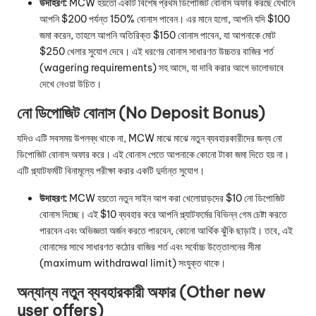
উদাহরণ:
MCW হয়তো একটি বিশেষ প্রথম ডিপোজিট বোনাস অফার করছে যেখানে
আপনি $200 পর্যন্ত 150% বোনাস পাবেন। এর মানে হলো, আপনি যদি $100
জমা করেন, তাহলে আপনি অতিরিক্ত $150 বোনাস পাবেন, যা আপনাকে মোট
$250 খেলার সুযোগ দেবে। এই ধরণের বোনাস সাধারণত উচ্চতর বাজির শর্ত
(wagering requirements) সহ আসে, যা দাবি করার আগে ভালোভাবে
দেখে নেওয়া উচিত।
নো ডিপোজিট বোনাস (No Deposit Bonus)
যদিও এটি সবসময় উপলব্ধ থাকে না, MCW মাঝে মাঝে নতুন ব্যবহারকারীদের জন্য নো
ডিপোজিট বোনাস অফার করে। এই বোনাস পেতে আপনাকে কোনো টাকা জমা দিতে হয় না।
এটি প্ল্যাটফর্মটি বিনামূল্যে পরীক্ষা করার একটি দুর্দান্ত সুযোগ।
উদাহরণ:
MCW হয়তো নতুন সাইন আপ করা খেলোয়াড়দের $10 নো ডিপোজিট
বোনাস দিচ্ছে। এই $10 ব্যবহার করে আপনি প্ল্যাটফর্মের বিভিন্ন গেম চেষ্টা করতে
পারবেন এবং অভিজ্ঞতা অর্জন করতে পারবেন, কোনো আর্থিক ঝুঁকি ছাড়াই। তবে, এই
বোনাসের সাথে সাধারণত কঠোর বাজির শর্ত এবং সর্বোচ্চ উত্তোলনের সীমা
(maximum withdrawal limit) সংযুক্ত থাকে।
অন্যান্য নতুন ব্যবহারকারী অফার (Other new
user offers)