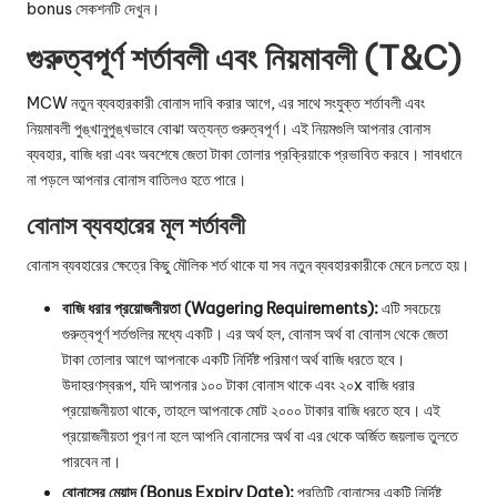
bonus সেকশনটি দেখুন।
গুরুত্বপূর্ণ শর্তাবলী এবং নিয়মাবলী (T&C)
MCW নতুন ব্যবহারকারী বোনাস দাবি করার আগে, এর সাথে সংযুক্ত শর্তাবলী এবং
নিয়মাবলী পুঙ্খানুপুঙ্খভাবে বোঝা অত্যন্ত গুরুত্বপূর্ণ। এই নিয়মগুলি আপনার বোনাস
ব্যবহার, বাজি ধরা এবং অবশেষে জেতা টাকা তোলার প্রক্রিয়াকে প্রভাবিত করবে। সাবধানে
না পড়লে আপনার বোনাস বাতিলও হতে পারে।
বোনাস ব্যবহারের মূল শর্তাবলী
বোনাস ব্যবহারের ক্ষেত্রে কিছু মৌলিক শর্ত থাকে যা সব নতুন ব্যবহারকারীকে মেনে চলতে হয়।
বাজি ধরার প্রয়োজনীয়তা (Wagering Requirements):
এটি সবচেয়ে
গুরুত্বপূর্ণ শর্তগুলির মধ্যে একটি। এর অর্থ হল, বোনাস অর্থ বা বোনাস থেকে জেতা
টাকা তোলার আগে আপনাকে একটি নির্দিষ্ট পরিমাণ অর্থ বাজি ধরতে হবে।
উদাহরণস্বরূপ, যদি আপনার ১০০ টাকা বোনাস থাকে এবং ২০x বাজি ধরার
প্রয়োজনীয়তা থাকে, তাহলে আপনাকে মোট ২০০০ টাকার বাজি ধরতে হবে। এই
প্রয়োজনীয়তা পূরণ না হলে আপনি বোনাসের অর্থ বা এর থেকে অর্জিত জয়লাভ তুলতে
পারবেন না।
বোনাসের মেয়াদ (Bonus Expiry Date):
প্রতিটি বোনাসের একটি নির্দিষ্ট