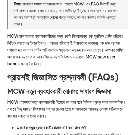
টিপস:
যেকোনো সমস্যা সমাধানের জন্য, প্রথমে MCW-এর FAQ বিভাগটি দেখুন।
যদি আপনার সমস্যার সমাধান না হয়, তবে লাইভ চ্যাট ব্যবহার করে দ্রুত সহায়তা পান।
আপনার অ্যাকাউন্ট সংক্রান্ত কোনো প্রশ্ন থাকলে, আপনার ইউজার আইডি প্রস্তুত
রাখুন।
MCW বাংলাদেশের ব্যবহারকারীদের জন্য একটি নির্ভরযোগ্য এবং সুরক্ষিত গেমিং পরিবেশ
নিশ্চিত করতে প্রতিশ্রুতিবদ্ধ। তাদের শক্তিশালী নিরাপত্তা ব্যবস্থা এবং দক্ষ গ্রাহক
সহায়তা দল আপনার গেমিং অভিজ্ঞতাকে মসৃণ এবং আনন্দদায়ক করে তোলে। আপনার গেমিং
যাত্রা শুরু করতে এবং আকর্ষণীয় অফারগুলি উপভোগ করতে, MCW new user
bonus এর সুবিধা নিন।
প্রায়শই জিজ্ঞাসিত প্রশ্নাবলী (FAQs)
MCW নতুন ব্যবহারকারী বোনাস: সাধারণ জিজ্ঞাসা
MCW প্ল্যাটফর্মে নতুন ব্যবহারকারী হিসেবে আপনার মনে বিভিন্ন প্রশ্ন আসা স্বাভাবিক।
এখানে কিছু সাধারণ জিজ্ঞাসার উত্তর দেওয়া হলো যা আপনাকে আপনার বোনাস সঠিকভাবে
ব্যবহার করতে সাহায্য করবে।
একাধিক নতুন ব্যবহারকারী বোনাস দাবি করা যাবে কি?
না, সাধারণত একজন ব্যবহারকারী একটি অ্যাকাউন্ট থেকে শুধুমাত্র একবারই নতুন