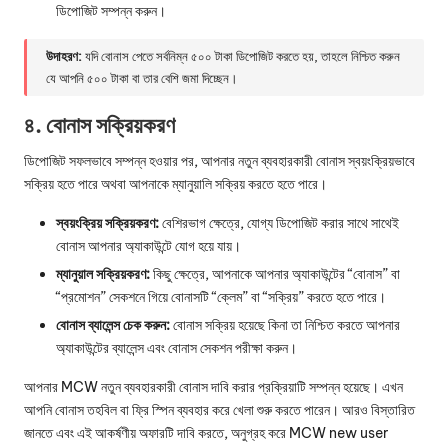
ডিপোজিট সম্পন্ন করুন।
উদাহরণ:
যদি বোনাস পেতে সর্বনিম্ন ৫০০ টাকা ডিপোজিট করতে হয়, তাহলে নিশ্চিত করুন
যে আপনি ৫০০ টাকা বা তার বেশি জমা দিচ্ছেন।
৪. বোনাস সক্রিয়করণ
ডিপোজিট সফলভাবে সম্পন্ন হওয়ার পর, আপনার নতুন ব্যবহারকারী বোনাস স্বয়ংক্রিয়ভাবে
সক্রিয় হতে পারে অথবা আপনাকে ম্যানুয়ালি সক্রিয় করতে হতে পারে।
স্বয়ংক্রিয় সক্রিয়করণ:
বেশিরভাগ ক্ষেত্রে, যোগ্য ডিপোজিট করার সাথে সাথেই
বোনাস আপনার অ্যাকাউন্টে যোগ হয়ে যায়।
ম্যানুয়াল সক্রিয়করণ:
কিছু ক্ষেত্রে, আপনাকে আপনার অ্যাকাউন্টের “বোনাস” বা
“প্রমোশন” সেকশনে গিয়ে বোনাসটি “ক্লেম” বা “সক্রিয়” করতে হতে পারে।
বোনাস ব্যালেন্স চেক করুন:
বোনাস সক্রিয় হয়েছে কিনা তা নিশ্চিত করতে আপনার
অ্যাকাউন্টের ব্যালেন্স এবং বোনাস সেকশন পরীক্ষা করুন।
আপনার MCW নতুন ব্যবহারকারী বোনাস দাবি করার প্রক্রিয়াটি সম্পন্ন হয়েছে। এখন
আপনি বোনাস তহবিল বা ফ্রি স্পিন ব্যবহার করে খেলা শুরু করতে পারেন। আরও বিস্তারিত
জানতে এবং এই আকর্ষণীয় অফারটি দাবি করতে, অনুগ্রহ করে MCW new user