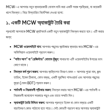
MCW-এ আপনার নতুন ব্যবহারকারী বোনাস দাবি করা একটি সহজ প্রক্রিয়া, যা কয়েকটি
ধাপে বিভক্ত। নিচে বিস্তারিত নির্দেশিকা দেওয়া হলো:
১. একটি MCW অ্যাকাউন্ট তৈরি করা
প্রথমেই আপনাকে MCW প্ল্যাটফর্মে একটি নতুন অ্যাকাউন্ট নিবন্ধন করতে হবে। এটি করার
জন্য:
MCW ওয়েবসাইটে যান:
আপনার পছন্দের ব্রাউজার ব্যবহার করে MCW-এর
অফিসিয়াল ওয়েবসাইটে প্রবেশ করুন।
“সাইন আপ” বা “রেজিস্টার” বোতাম খুঁজুন:
সাধারণত এটি ওয়েবসাইটের উপরের ডান
কোণে থাকে।
নিবন্ধন ফর্ম পূরণ করুন:
আপনার ব্যক্তিগত বিবরণ যেমন – আপনার পুরো নাম, জন্ম
তারিখ, ইমেল ঠিকানা, ফোন নম্বর, একটি সুরক্ষিত পাসওয়ার্ড এবং আপনার পছন্দের
মুদ্রা (যেমন BDT) প্রদান করুন।
শর্তাবলী ও নিয়মাবলী স্বীকার করুন:
নিবন্ধন করার আগে MCW-এর শর্তাবলী ও
নিয়মাবলী মনোযোগ সহকারে পড়ুন এবং তাতে সম্মতি দিন।
অ্যাকাউন্ট তৈরি নিশ্চিত করুন:
আপনার প্রদত্ত ইমেল বা ফোন নম্বরে একটি
যাচাইকরণ কোড পাঠানো হতে পারে। সেই কোডটি প্রবেশ করে আপনার অ্যাকাউন্ট