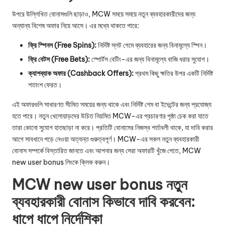
উপরে উল্লিখিত বোনাসগুলি ছাড়াও, MCW সময়ে সময়ে নতুন ব্যবহারকারীদের জন্য
অন্যান্য বিশেষ অফার নিয়ে আসে। এর মধ্যে থাকতে পারে:
ফ্রি স্পিনস (Free Spins):
নির্দিষ্ট স্লট গেমে ব্যবহারের জন্য বিনামূল্যে স্পিন।
ফ্রি বেটস (Free Bets):
স্পোর্টস বেটিং-এর জন্য বিনামূল্যে বাজি ধরার সুযোগ।
ক্যাশব্যাক অফার (Cashback Offers):
প্রথম কিছু ক্ষতির উপর একটি নির্দিষ্ট
শতাংশ ফেরত।
এই অফারগুলি সাধারণত সীমিত সময়ের জন্য থাকে এবং নির্দিষ্ট গেম বা ইভেন্টের জন্য প্রযোজ্য
হতে পারে। নতুন খেলোয়াড়দের উচিত নিয়মিত MCW-এর প্রচারণার পৃষ্ঠা চেক করা যাতে
তারা কোনো সুযোগ হাতছাড়া না করে। প্রতিটি বোনাসের নিজস্ব শর্তাবলী থাকে, যা দাবি করার
আগে সাবধানে পড়ে নেওয়া অত্যন্ত গুরুত্বপূর্ণ। MCW-এর সকল নতুন ব্যবহারকারী
বোনাস সম্পর্কে বিস্তারিত জানতে এবং আপনার জন্য সেরা অফারটি খুঁজে পেতে, MCW
new user bonus লিংকে ক্লিক করুন।
MCW new user bonus নতুন
ব্যবহারকারী বোনাস কিভাবে দাবি করবেন:
ধাপে ধাপে নির্দেশিকা