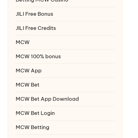
JILI Free Bonus
JILI Free Credits
MCW
MCW 100% bonus
MCW App
MCW Bet
MCW Bet App Download
MCW Bet Login
MCW Betting