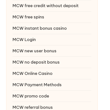
MCW free credit without deposit
MCW free spins
MCW instant bonus casino
MCW Login
MCW new user bonus
MCW no deposit bonus
MCW Online Casino
MCW Payment Methods
MCW promo code
MCW referral bonus