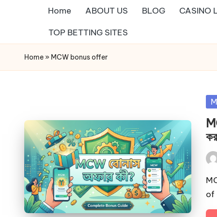
Home
ABOUT US
BLOG
CASINO 
Skip
TOP BETTING SITES
to
content
Home
»
MCW bonus offer
Po
M
in
MC
কর
Pos
by
MCW
of