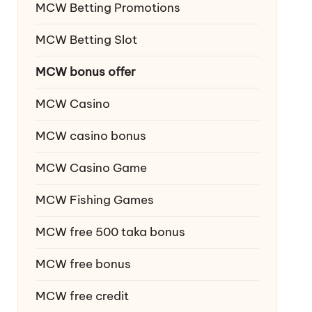
MCW Betting Promotions
MCW Betting Slot
MCW bonus offer
MCW Casino
MCW casino bonus
MCW Casino Game
MCW Fishing Games
MCW free 500 taka bonus
MCW free bonus
MCW free credit