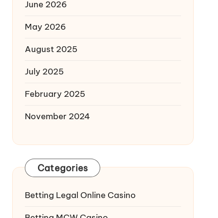
June 2026
May 2026
August 2025
July 2025
February 2025
November 2024
Categories
Betting Legal Online Casino
Betting MCW Casino