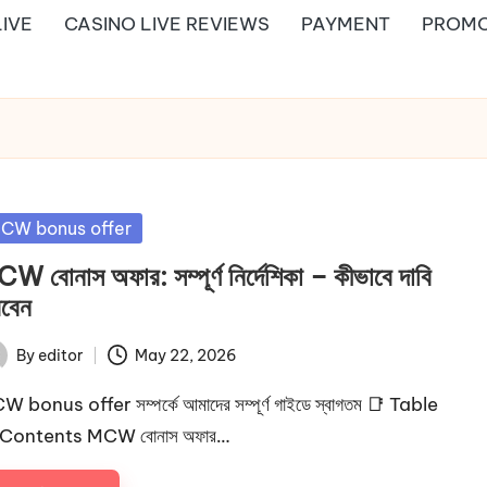
LIVE
CASINO LIVE REVIEWS
PAYMENT
PROMO
sted
CW bonus offer
W বোনাস অফার: সম্পূর্ণ নির্দেশিকা – কীভাবে দাবি
বেন
By
editor
May 22, 2026
ted
 bonus offer সম্পর্কে আমাদের সম্পূর্ণ গাইডে স্বাগতম 📑 Table
 Contents MCW বোনাস অফার…