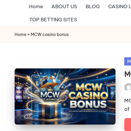
Home
ABOUT US
BLOG
CASINO 
Skip
TOP BETTING SITES
to
content
Home
»
MCW casino bonus
Po
M
in
MC
Pos
by
MCW
of