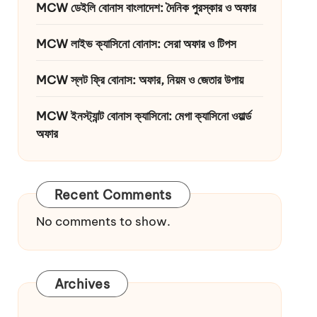
MCW ডেইলি বোনাস বাংলাদেশ: দৈনিক পুরস্কার ও অফার
MCW লাইভ ক্যাসিনো বোনাস: সেরা অফার ও টিপস
MCW স্লট ফ্রি বোনাস: অফার, নিয়ম ও জেতার উপায়
MCW ইনস্ট্যান্ট বোনাস ক্যাসিনো: মেগা ক্যাসিনো ওয়ার্ল্ড
অফার
Recent Comments
No comments to show.
Archives