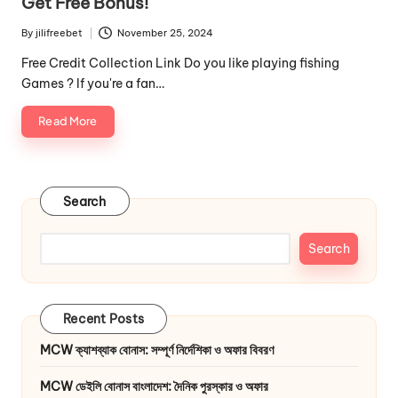
Get Free Bonus!
By
jilifreebet
November 25, 2024
Posted
by
Free Credit Collection Link Do you like playing fishing
Games ? If you're a fan…
Read More
Search
Search
Recent Posts
MCW ক্যাশব্যাক বোনাস: সম্পূর্ণ নির্দেশিকা ও অফার বিবরণ
MCW ডেইলি বোনাস বাংলাদেশ: দৈনিক পুরস্কার ও অফার