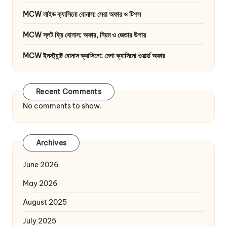
MCW লাইভ ক্যাসিনো বোনাস: সেরা অফার ও টিপস
MCW স্লট ফ্রি বোনাস: অফার, নিয়ম ও জেতার উপায়
MCW ইনস্ট্যান্ট বোনাস ক্যাসিনো: মেগা ক্যাসিনো ওয়ার্ল্ড অফার
Recent Comments
No comments to show.
Archives
June 2026
May 2026
August 2025
July 2025