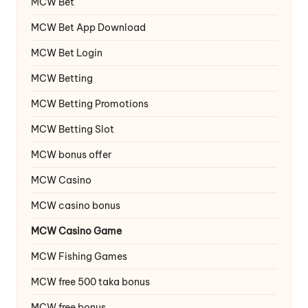
MCW Bet
MCW Bet App Download
MCW Bet Login
MCW Betting
MCW Betting Promotions
MCW Betting Slot
MCW bonus offer
MCW Casino
MCW casino bonus
MCW Casino Game
MCW Fishing Games
MCW free 500 taka bonus
MCW free bonus