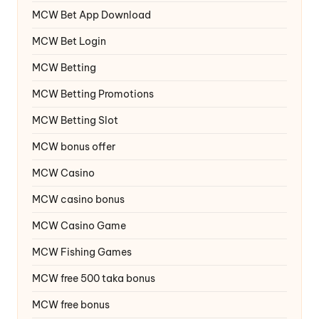
MCW Bet App Download
MCW Bet Login
MCW Betting
MCW Betting Promotions
MCW Betting Slot
MCW bonus offer
MCW Casino
MCW casino bonus
MCW Casino Game
MCW Fishing Games
MCW free 500 taka bonus
MCW free bonus