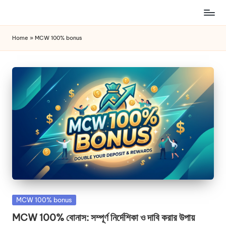
Skip
to
Home
»
MCW 100% bonus
content
Posted
MCW 100% bonus
in
MCW 100% বোনাস: সম্পূর্ণ নির্দেশিকা ও দাবি করার উপায়