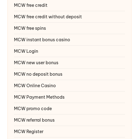
MCW free credit
MCW free credit without deposit
MCW free spins
MCW instant bonus casino
MCW Login
MCW new user bonus
MCW no deposit bonus
MCW Online Casino
MCW Payment Methods
MCW promo code
MCW referral bonus
MCW Register