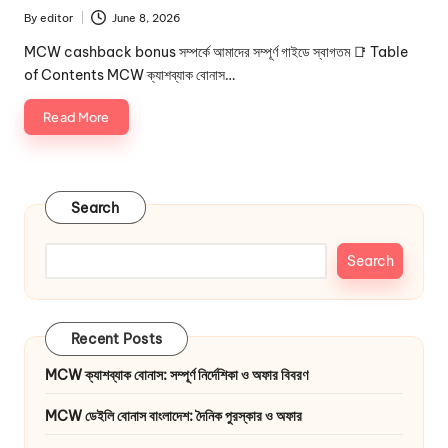
By
editor
June 8, 2026
Posted
by
MCW cashback bonus সম্পর্কে আমাদের সম্পূর্ণ গাইডে স্বাগতম 📑 Table
of Contents MCW ক্যাশব্যাক বোনাস…
Read More
Search
Search
Recent Posts
MCW ক্যাশব্যাক বোনাস: সম্পূর্ণ নির্দেশিকা ও অফার বিবরণ
MCW ডেইলি বোনাস বাংলাদেশ: দৈনিক পুরস্কার ও অফার