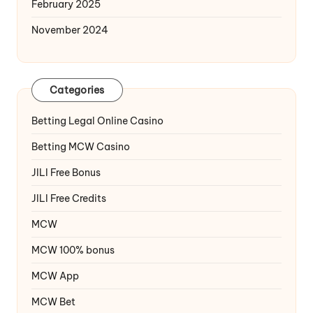
February 2025
November 2024
Categories
Betting Legal Online Casino
Betting MCW Casino
JILI Free Bonus
JILI Free Credits
MCW
MCW 100% bonus
MCW App
MCW Bet