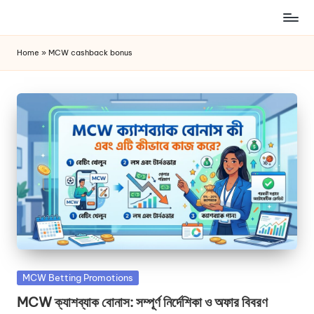
Skip
to
Home
»
MCW cashback bonus
content
Posted
MCW Betting Promotions
in
MCW ক্যাশব্যাক বোনাস: সম্পূর্ণ নির্দেশিকা ও অফার বিবরণ