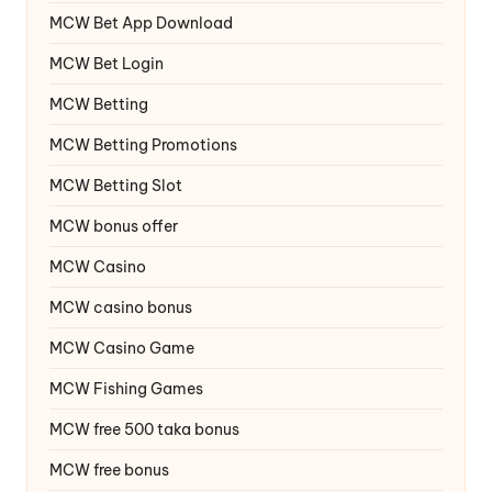
MCW Bet App Download
MCW Bet Login
MCW Betting
MCW Betting Promotions
MCW Betting Slot
MCW bonus offer
MCW Casino
MCW casino bonus
MCW Casino Game
MCW Fishing Games
MCW free 500 taka bonus
MCW free bonus