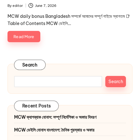
By
editor
June 7, 2026
Posted
by
MCW daily bonus Bangladesh সম্পর্কে আমাদের সম্পূর্ণ গাইডে স্বাগতম 📑
Table of Contents MCW ডেইলি…
Read More
Search
Search
Recent Posts
MCW ক্যাশব্যাক বোনাস: সম্পূর্ণ নির্দেশিকা ও অফার বিবরণ
MCW ডেইলি বোনাস বাংলাদেশ: দৈনিক পুরস্কার ও অফার